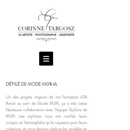
DÉFILÉ DE MODE 100% IA
Un des projets majeurs de ma formation d'IA
Artist au sein de l'école MJM, ça a été cette
fabuleuse collaboration avec l'équipe Styliste de
MJM. Les stylistes nous ont confiés leurs
croquis et l'atmosphère qu'ils voyaient pour leurs
créations, et nous devions réaliser les modèles et