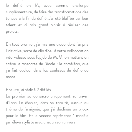
le défilé en IA, avec comme challenge
supplémentaire, de faire des transformations des
tenues à la fin du défilé. J'ai été bluffée par leur
talent et ai pris grand plaisir à réaliser ces
projets.
En tout premier, j'ai mis une vidéo, dont j'ai pris
l'initiative, sorte de clin d'oeil à cette collaboration
inter-classe sous l'égide de MJM, en mettant en
scène la mascotte de l'école : le caméléon, que
j'ai fait évoluer dans les coulisses du défilé de
mode.
Ensuite j'ai réalisé 2 défilés.
Le premier se consacre uniquement au travail
d'Ilona Le Mahier, dans sa totalité, autour du
thème de l'araignée, que j'ai déclinée en bijoux
pour le film. Et le second représente 1 modèle
par élève styliste avec chacun son univers.